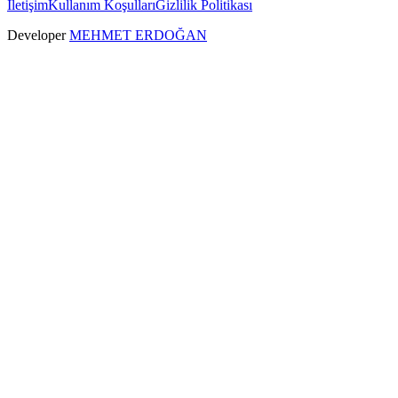
İletişim
Kullanım Koşulları
Gizlilik Politikası
Developer
MEHMET ERDOĞAN