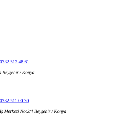
0332 512 48 61
 Beyşehir / Konya
0332 511 00 30
ş Merkezi No:2/4 Beyşehir / Konya