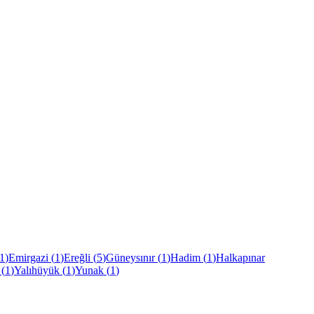
1
)
Emirgazi
(
1
)
Ereğli
(
5
)
Güneysınır
(
1
)
Hadim
(
1
)
Halkapınar
(
1
)
Yalıhüyük
(
1
)
Yunak
(
1
)