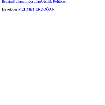
İletişim
Kullanım Koşulları
Gizlilik Politikası
Developer
MEHMET ERDOĞAN