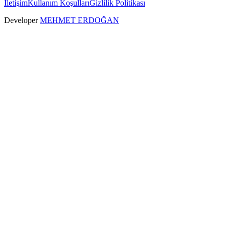
İletişim
Kullanım Koşulları
Gizlilik Politikası
Developer
MEHMET ERDOĞAN