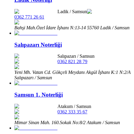
Ladik
/
Samsun
0362 771 26 61
Bahşi Mah.Özel İdare İşhanı N:13-14 55760 Ladik / Samsun
Salıpazarı Noterliği
Salıpazarı
/
Samsun
0362 821 28 79
Yeni Mh. Vatan Cd. Gökçeli Meydanı Akgül İşhanı K:1 N:2/A
Salıpazarı / Samsun
Samsun 1. Noterliği
Atakum
/
Samsun
0362 333 35 67
Mimar Sinan Mah. 160.Sokak No:8/2 Atakum / Samsun