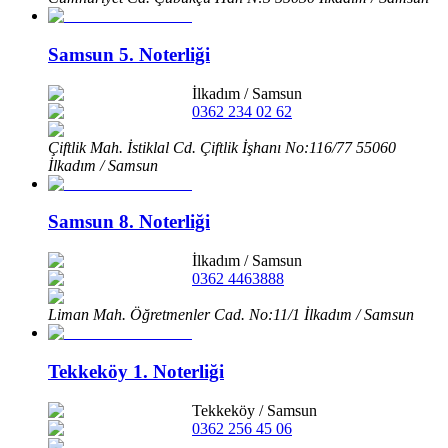
Samsun 5. Noterliği
İlkadım
/
Samsun
0362 234 02 62
Çiftlik Mah. İstiklal Cd. Çiftlik İşhanı No:116/77 55060
İlkadım / Samsun
Samsun 8. Noterliği
İlkadım
/
Samsun
0362 4463888
Liman Mah. Öğretmenler Cad. No:11/1 İlkadım / Samsun
Tekkeköy 1. Noterliği
Tekkeköy
/
Samsun
0362 256 45 06