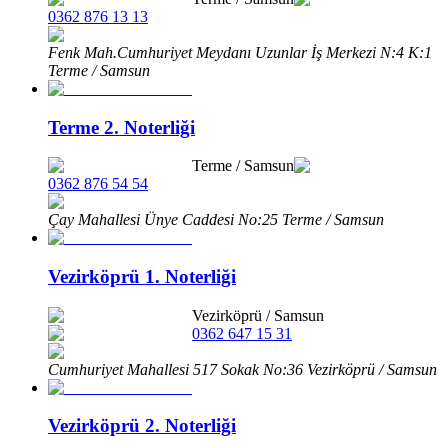
0362 876 13 13
Fenk Mah.Cumhuriyet Meydanı Uzunlar İş Merkezi N:4 K:1
Terme / Samsun
Terme 2. Noterliği
Terme
/
Samsun
0362 876 54 54
Çay Mahallesi Ünye Caddesi No:25 Terme / Samsun
Vezirköprü 1. Noterliği
Vezirköprü
/
Samsun
0362 647 15 31
Cumhuriyet Mahallesi 517 Sokak No:36 Vezirköprü / Samsun
Vezirköprü 2. Noterliği