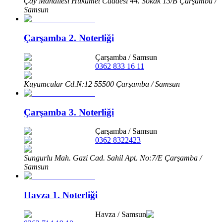
Çay Mahallesi Hükümet Caddesi 44. Sokak 13/B Çarşamba /
Samsun
Çarşamba 2. Noterliği
Çarşamba
/
Samsun
0362 833 16 11
Kuyumcular Cd.N:12 55500 Çarşamba / Samsun
Çarşamba 3. Noterliği
Çarşamba
/
Samsun
0362 8322423
Sungurlu Mah. Gazi Cad. Sahil Apt. No:7/E Çarşamba /
Samsun
Havza 1. Noterliği
Havza
/
Samsun