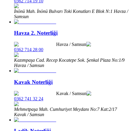
0362 714 19 10
İnönü Mah. İnönü Bulvarı Toki Konutları E Blok N:1 Havza /
Samsun
Havza 2. Noterliği
Havza
/
Samsun
0362 714 28 00
Kazımpaşa Cad. Recep Kocatepe Sok. Şenkal Plaza No:1/9
Havza / Samsun
Kavak Noterliği
Kavak
/
Samsun
0362 741 32 24
Mehmetpaşa Mah. Cumhuriyet Meydanı No:7 Kat:2/17
Kavak / Samsun
Ladik Noterliği