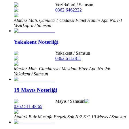
Vezirköprü
/
Samsun
0362 6462222
Atatürk Mah. Çamlıca 1 Caddesi Fitnet Hanım Apt. No:1/1
Vezirköprü / Samsun
Yakakent Noterliği
Yakakent
/
Samsun
0362 6112811
Merkez Mah. Cumhuriyet Meydanı Birer Apt. No:2/6
Yakakent / Samsun
19 Mayıs Noterliği
Mayıs
/
Samsun
0362 511 48 65
Atatürk Bulv.Mustafa Engizli Sok.N:2 K:1 19 Mayıs / Samsun