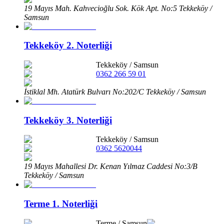
19 Mayıs Mah. Kahvecioğlu Sok. Kök Apt. No:5 Tekkeköy /
Samsun
Tekkeköy 2. Noterliği
Tekkeköy
/
Samsun
0362 266 59 01
İstiklal Mh. Atatürk Bulvarı No:202/C Tekkeköy / Samsun
Tekkeköy 3. Noterliği
Tekkeköy
/
Samsun
0362 5620044
19 Mayıs Mahallesi Dr. Kenan Yılmaz Caddesi No:3/B
Tekkeköy / Samsun
Terme 1. Noterliği
Terme
/
Samsun