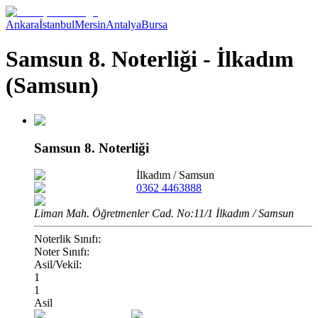
Ankara
İstanbul
Mersin
Antalya
Bursa
Samsun 8. Noterliği - İlkadım
(Samsun)
Samsun 8. Noterliği
İlkadım
/
Samsun
0362 4463888
Liman Mah. Öğretmenler Cad. No:11/1 İlkadım / Samsun
Noterlik Sınıfı:
Noter Sınıfı:
Asil/Vekil:
1
1
Asil