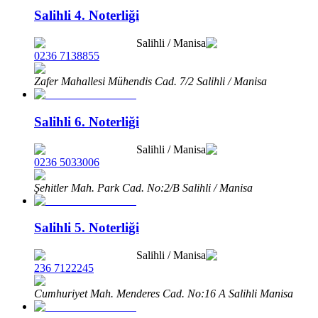
Salihli 4. Noterliği
Salihli
/
Manisa
0236 7138855
Zafer Mahallesi Mühendis Cad. 7/2 Salihli / Manisa
Salihli 6. Noterliği
Salihli
/
Manisa
0236 5033006
Şehitler Mah. Park Cad. No:2/B Salihli / Manisa
Salihli 5. Noterliği
Salihli
/
Manisa
236 7122245
Cumhuriyet Mah. Menderes Cad. No:16 A Salihli Manisa