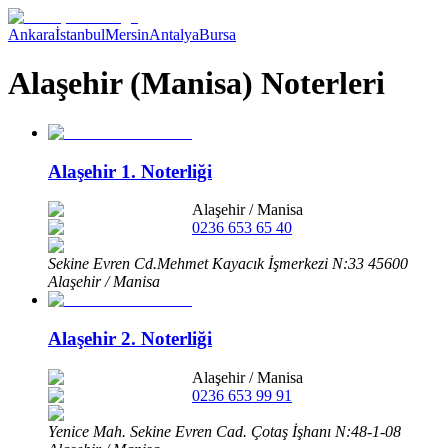
Ankara
İstanbul
Mersin
Antalya
Bursa
Alaşehir (Manisa) Noterleri
Alaşehir 1. Noterliği
Alaşehir
/
Manisa
0236 653 65 40
Sekine Evren Cd.Mehmet Kayacık İşmerkezi N:33 45600
Alaşehir / Manisa
Alaşehir 2. Noterliği
Alaşehir
/
Manisa
0236 653 99 91
Yenice Mah. Sekine Evren Cad. Çotaş İşhanı N:48-1-08