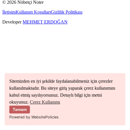
©
2026
Nöbetçi Noter
İletişim
Kullanım Koşulları
Gizlilik Politikası
Developer
MEHMET ERDOĞAN
Sitemizden en iyi şekilde faydalanabilmeniz için çerezler
kullanılmaktadır. Bu siteye giriş yaparak çerez kullanımını
kabul etmiş sayılıyorsunuz. Detaylı bilgi için metni
okuyunuz.
Çerez Kullanımı
Tamam
Powered by WebsitePolicies