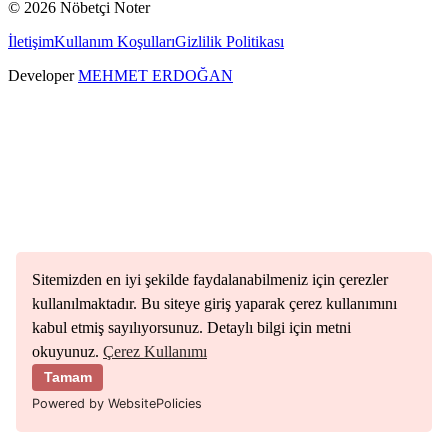
©
2026
Nöbetçi Noter
İletişim
Kullanım Koşulları
Gizlilik Politikası
Developer
MEHMET ERDOĞAN
Sitemizden en iyi şekilde faydalanabilmeniz için çerezler
kullanılmaktadır. Bu siteye giriş yaparak çerez kullanımını
kabul etmiş sayılıyorsunuz. Detaylı bilgi için metni
okuyunuz.
Çerez Kullanımı
Tamam
Powered by WebsitePolicies