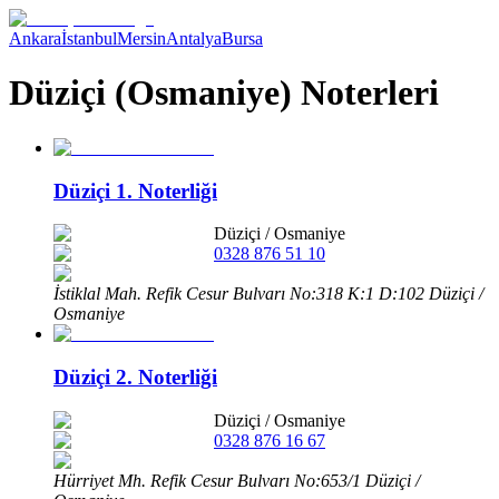
Ankara
İstanbul
Mersin
Antalya
Bursa
Düziçi (Osmaniye) Noterleri
Düziçi 1. Noterliği
Düziçi
/
Osmaniye
0328 876 51 10
İstiklal Mah. Refik Cesur Bulvarı No:318 K:1 D:102 Düziçi /
Osmaniye
Düziçi 2. Noterliği
Düziçi
/
Osmaniye
0328 876 16 67
Hürriyet Mh. Refik Cesur Bulvarı No:653/1 Düziçi /