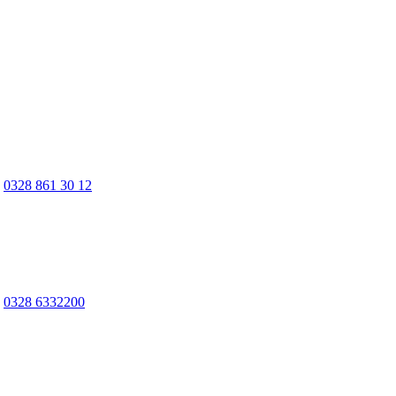
0328 861 30 12
0328 6332200