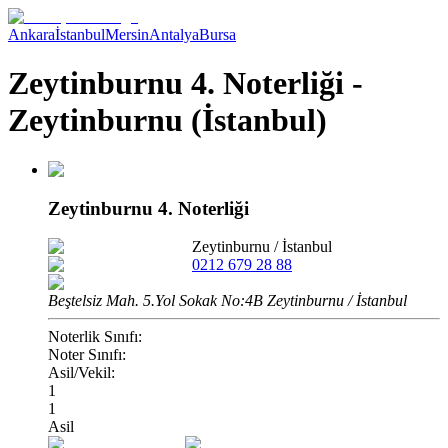
Ankara
İstanbul
Mersin
Antalya
Bursa
Zeytinburnu 4. Noterliği -
Zeytinburnu (İstanbul)
Zeytinburnu 4. Noterliği
Zeytinburnu
/
İstanbul
0212 679 28 88
Beştelsiz Mah. 5.Yol Sokak No:4B Zeytinburnu / İstanbul
Noterlik Sınıfı:
Noter Sınıfı:
Asil/Vekil:
1
1
Asil