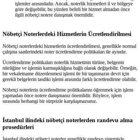
işlemler arasındadır. Ancak, noterlik hizmetleri il ve bölgeye
göre değişebilir, bu yüzden belirli bir hizmet almadan önce
ilgili nöbetçi notere danışmak önemlidir.
Nöbetçi Noterlerdeki Hizmetlerin Ücretlendirilmesi
Nöbetçi noterlerdeki hizmetlerin ücretlendirilmesi, genellikle normal
çalışma saatlerindeki noter ücretlendirme politikaları ile aynıdır.
Ücretlendirme politikaları noterlik hizmetinin türüne, belgenin
niteliğine ve işlemin karmaşıklığına bağlı olarak değişebilir. Örneğin,
bir vekaletname düzenlenmesi işlemi ile bir taşınmazın devri için
gerekli belgelerin tasdiki işlemi arasında farklı ücretlendirme olabilir.
Nöbetçi noterlerin ücretlendirme politikalarını öğrenmek için işlem
yapmadan önce notere danışmanız önemlidir. Böylece, işlem
sırasında herhangi bir sürprizle karşılaşmazsınız.
İstanbul
ilindeki nöbetçi noterlerden randevu alma
prosedürleri
İstanbul
ilindeki nöbetçi noterler genellikle randevu sistemiyle