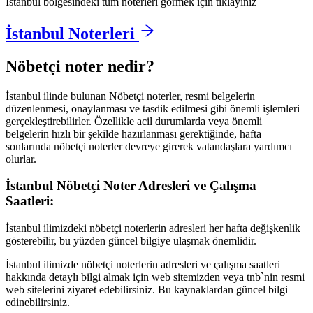
İstanbul
bölgesindeki tüm noterleri görmek için tıklayınız
İstanbul
Noterleri
Nöbetçi noter nedir?
İstanbul
ilinde bulunan Nöbetçi noterler, resmi belgelerin
düzenlenmesi, onaylanması ve tasdik edilmesi gibi önemli işlemleri
gerçekleştirebilirler. Özellikle acil durumlarda veya önemli
belgelerin hızlı bir şekilde hazırlanması gerektiğinde, hafta
sonlarında nöbetçi noterler devreye girerek vatandaşlara yardımcı
olurlar.
İstanbul
Nöbetçi Noter Adresleri ve Çalışma
Saatleri:
İstanbul
ilimizdeki nöbetçi noterlerin adresleri her hafta değişkenlik
gösterebilir, bu yüzden güncel bilgiye ulaşmak önemlidir.
İstanbul
ilimizde nöbetçi noterlerin adresleri ve çalışma saatleri
hakkında detaylı bilgi almak için web sitemizden veya tnb`nin resmi
web sitelerini ziyaret edebilirsiniz. Bu kaynaklardan güncel bilgi
edinebilirsiniz.