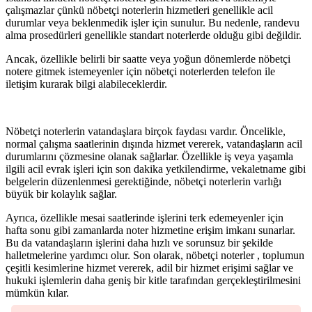
çalışmazlar çünkü nöbetçi noterlerin hizmetleri genellikle acil
durumlar veya beklenmedik işler için sunulur. Bu nedenle, randevu
alma prosedürleri genellikle standart noterlerde olduğu gibi değildir.
Ancak, özellikle belirli bir saatte veya yoğun dönemlerde nöbetçi
notere gitmek istemeyenler için nöbetçi noterlerden telefon ile
iletişim kurarak bilgi alabileceklerdir.
Nöbetçi noterlerin vatandaşlara birçok faydası vardır. Öncelikle,
normal çalışma saatlerinin dışında hizmet vererek, vatandaşların acil
durumlarını çözmesine olanak sağlarlar. Özellikle iş veya yaşamla
ilgili acil evrak işleri için son dakika yetkilendirme, vekaletname gibi
belgelerin düzenlenmesi gerektiğinde, nöbetçi noterlerin varlığı
büyük bir kolaylık sağlar.
Ayrıca, özellikle mesai saatlerinde işlerini terk edemeyenler için
hafta sonu gibi zamanlarda noter hizmetine erişim imkanı sunarlar.
Bu da vatandaşların işlerini daha hızlı ve sorunsuz bir şekilde
halletmelerine yardımcı olur. Son olarak, nöbetçi noterler , toplumun
çeşitli kesimlerine hizmet vererek, adil bir hizmet erişimi sağlar ve
hukuki işlemlerin daha geniş bir kitle tarafından gerçekleştirilmesini
mümkün kılar.