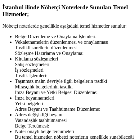
İstanbul
ilinde Nöbetçi Noterlerde Sunulan Temel
Hizmetler;
Nöbetçi noterlerde genellikle aşağıdaki temel hizmetler sunulur:
Belge Düzenleme ve Onaylama İşlemleri:
Vekaletnamelerin düzenlenmesi ve onaylanması
Tasdikli suretlerin düzenlenmesi
Sözleşme Hazırlama ve Onaylama:
Kiralama sözleşmeleri
Satış sözleşmeleri
İş sözleşmeleri
Tasdik İşlemleri:
Taşınmaz malın devriyle ilgili belgelerin tasdiki
Mirasçılık belgelerinin tasdiki
İmza Beyanı ve Yetki Belgesi Düzenleme:
İmza beyannameleri
Yetki belgeleri
Adres Beyanı ve Taahhütname Düzenleme:
Adres değişikliği beyanı
Vatandaşlık taahhütnamesi
Belge Tercümesi:
Noter onaylı belge tercümeleri
Bu temel hizmetler, nöbetçi noterlerin genellikle sunabileceği