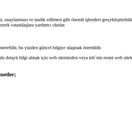
 onaylanması ve tasdik edilmesi gibi önemli işlemleri gerçekleştirebilirl
rerek vatandaşlara yardımcı olurlar.
österebilir, bu yüzden güncel bilgiye ulaşmak önemlidir.
nda detaylı bilgi almak için web sitemizden veya tnb`nin resmi web sitele
metler;