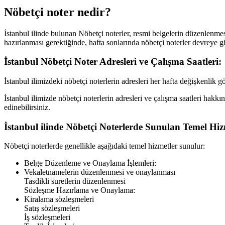
Nöbetçi noter nedir?
İstanbul
ilinde bulunan Nöbetçi noterler, resmi belgelerin düzenlenmesi,
hazırlanması gerektiğinde, hafta sonlarında nöbetçi noterler devreye gi
İstanbul
Nöbetçi Noter Adresleri ve Çalışma Saatleri:
İstanbul
ilimizdeki nöbetçi noterlerin adresleri her hafta değişkenlik g
İstanbul
ilimizde nöbetçi noterlerin adresleri ve çalışma saatleri hakkı
edinebilirsiniz.
İstanbul
ilinde Nöbetçi Noterlerde Sunulan Temel Hiz
Nöbetçi noterlerde genellikle aşağıdaki temel hizmetler sunulur:
Belge Düzenleme ve Onaylama İşlemleri:
Vekaletnamelerin düzenlenmesi ve onaylanması
Tasdikli suretlerin düzenlenmesi
Sözleşme Hazırlama ve Onaylama:
Kiralama sözleşmeleri
Satış sözleşmeleri
İş sözleşmeleri