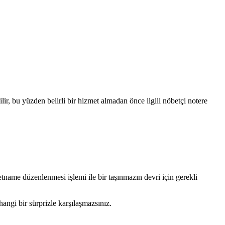
lir, bu yüzden belirli bir hizmet almadan önce ilgili nöbetçi notere
letname düzenlenmesi işlemi ile bir taşınmazın devri için gerekli
angi bir sürprizle karşılaşmazsınız.