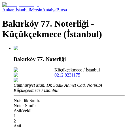
Ankara
İstanbul
Mersin
Antalya
Bursa
Bakırköy 77. Noterliği -
Küçükçekmece (İstanbul)
Bakırköy 77. Noterliği
Küçükçekmece
/
İstanbul
0212 8231175
Cumhuriyet Mah. Dr. Sadık Ahmet Cad. No:90/A
Küçükçekmece / İstanbul
Noterlik Sınıfı:
Noter Sınıfı:
Asil/Vekil:
1
2
Asil