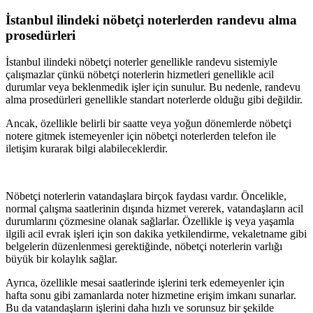
İstanbul
ilindeki nöbetçi noterlerden randevu alma
prosedürleri
İstanbul
ilindeki nöbetçi noterler genellikle randevu sistemiyle
çalışmazlar çünkü nöbetçi noterlerin hizmetleri genellikle acil
durumlar veya beklenmedik işler için sunulur. Bu nedenle, randevu
alma prosedürleri genellikle standart noterlerde olduğu gibi değildir.
Ancak, özellikle belirli bir saatte veya yoğun dönemlerde nöbetçi
notere gitmek istemeyenler için nöbetçi noterlerden telefon ile
iletişim kurarak bilgi alabileceklerdir.
Nöbetçi noterlerin vatandaşlara birçok faydası vardır. Öncelikle,
normal çalışma saatlerinin dışında hizmet vererek, vatandaşların acil
durumlarını çözmesine olanak sağlarlar. Özellikle iş veya yaşamla
ilgili acil evrak işleri için son dakika yetkilendirme, vekaletname gibi
belgelerin düzenlenmesi gerektiğinde, nöbetçi noterlerin varlığı
büyük bir kolaylık sağlar.
Ayrıca, özellikle mesai saatlerinde işlerini terk edemeyenler için
hafta sonu gibi zamanlarda noter hizmetine erişim imkanı sunarlar.
Bu da vatandaşların işlerini daha hızlı ve sorunsuz bir şekilde