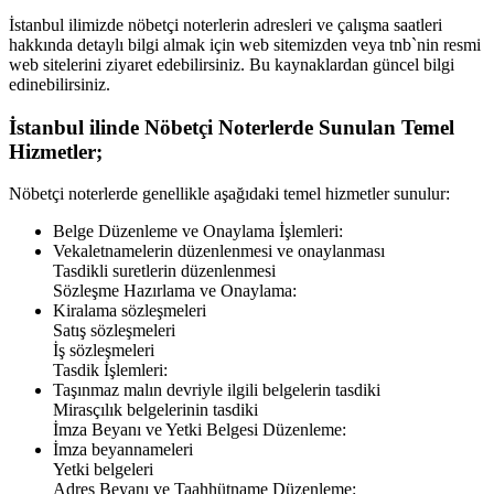
İstanbul
ilimizde nöbetçi noterlerin adresleri ve çalışma saatleri
hakkında detaylı bilgi almak için web sitemizden veya tnb`nin resmi
web sitelerini ziyaret edebilirsiniz. Bu kaynaklardan güncel bilgi
edinebilirsiniz.
İstanbul
ilinde Nöbetçi Noterlerde Sunulan Temel
Hizmetler;
Nöbetçi noterlerde genellikle aşağıdaki temel hizmetler sunulur:
Belge Düzenleme ve Onaylama İşlemleri:
Vekaletnamelerin düzenlenmesi ve onaylanması
Tasdikli suretlerin düzenlenmesi
Sözleşme Hazırlama ve Onaylama:
Kiralama sözleşmeleri
Satış sözleşmeleri
İş sözleşmeleri
Tasdik İşlemleri:
Taşınmaz malın devriyle ilgili belgelerin tasdiki
Mirasçılık belgelerinin tasdiki
İmza Beyanı ve Yetki Belgesi Düzenleme:
İmza beyannameleri
Yetki belgeleri
Adres Beyanı ve Taahhütname Düzenleme: