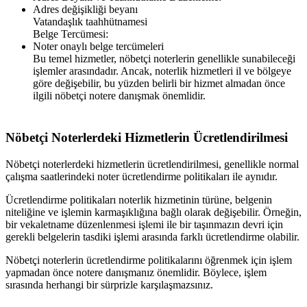
Adres değişikliği beyanı
Vatandaşlık taahhütnamesi
Belge Tercümesi:
Noter onaylı belge tercümeleri
Bu temel hizmetler, nöbetçi noterlerin genellikle sunabileceği
işlemler arasındadır. Ancak, noterlik hizmetleri il ve bölgeye
göre değişebilir, bu yüzden belirli bir hizmet almadan önce
ilgili nöbetçi notere danışmak önemlidir.
Nöbetçi Noterlerdeki Hizmetlerin Ücretlendirilmesi
Nöbetçi noterlerdeki hizmetlerin ücretlendirilmesi, genellikle normal
çalışma saatlerindeki noter ücretlendirme politikaları ile aynıdır.
Ücretlendirme politikaları noterlik hizmetinin türüne, belgenin
niteliğine ve işlemin karmaşıklığına bağlı olarak değişebilir. Örneğin,
bir vekaletname düzenlenmesi işlemi ile bir taşınmazın devri için
gerekli belgelerin tasdiki işlemi arasında farklı ücretlendirme olabilir.
Nöbetçi noterlerin ücretlendirme politikalarını öğrenmek için işlem
yapmadan önce notere danışmanız önemlidir. Böylece, işlem
sırasında herhangi bir sürprizle karşılaşmazsınız.