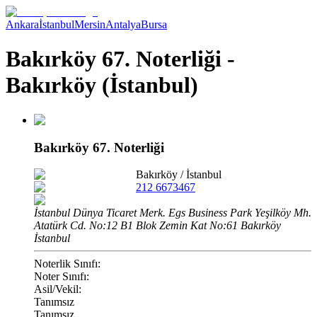
Ankara
İstanbul
Mersin
Antalya
Bursa
Bakırköy 67. Noterliği -
Bakırköy (İstanbul)
Bakırköy 67. Noterliği
Bakırköy
/
İstanbul
212 6673467
İstanbul Dünya Ticaret Merk. Egs Business Park Yeşilköy Mh.
Atatürk Cd. No:12 B1 Blok Zemin Kat No:61 Bakırköy
İstanbul
Noterlik Sınıfı:
Noter Sınıfı:
Asil/Vekil:
Tanımsız
Tanımsız