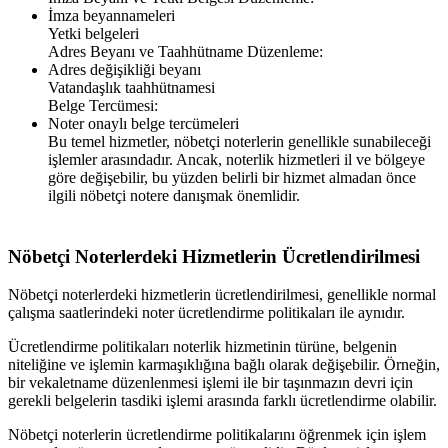
İmza beyannameleri
Yetki belgeleri
Adres Beyanı ve Taahhütname Düzenleme:
Adres değişikliği beyanı
Vatandaşlık taahhütnamesi
Belge Tercümesi:
Noter onaylı belge tercümeleri
Bu temel hizmetler, nöbetçi noterlerin genellikle sunabileceği
işlemler arasındadır. Ancak, noterlik hizmetleri il ve bölgeye
göre değişebilir, bu yüzden belirli bir hizmet almadan önce
ilgili nöbetçi notere danışmak önemlidir.
Nöbetçi Noterlerdeki Hizmetlerin Ücretlendirilmesi
Nöbetçi noterlerdeki hizmetlerin ücretlendirilmesi, genellikle normal
çalışma saatlerindeki noter ücretlendirme politikaları ile aynıdır.
Ücretlendirme politikaları noterlik hizmetinin türüne, belgenin
niteliğine ve işlemin karmaşıklığına bağlı olarak değişebilir. Örneğin,
bir vekaletname düzenlenmesi işlemi ile bir taşınmazın devri için
gerekli belgelerin tasdiki işlemi arasında farklı ücretlendirme olabilir.
Nöbetçi noterlerin ücretlendirme politikalarını öğrenmek için işlem