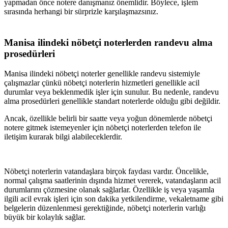
yapmadan önce notere danışmanız önemlidir. Böylece, işlem
sırasında herhangi bir sürprizle karşılaşmazsınız.
Manisa
ilindeki nöbetçi noterlerden randevu alma
prosedürleri
Manisa
ilindeki nöbetçi noterler genellikle randevu sistemiyle
çalışmazlar çünkü nöbetçi noterlerin hizmetleri genellikle acil
durumlar veya beklenmedik işler için sunulur. Bu nedenle, randevu
alma prosedürleri genellikle standart noterlerde olduğu gibi değildir.
Ancak, özellikle belirli bir saatte veya yoğun dönemlerde nöbetçi
notere gitmek istemeyenler için nöbetçi noterlerden telefon ile
iletişim kurarak bilgi alabileceklerdir.
Nöbetçi noterlerin vatandaşlara birçok faydası vardır. Öncelikle,
normal çalışma saatlerinin dışında hizmet vererek, vatandaşların acil
durumlarını çözmesine olanak sağlarlar. Özellikle iş veya yaşamla
ilgili acil evrak işleri için son dakika yetkilendirme, vekaletname gibi
belgelerin düzenlenmesi gerektiğinde, nöbetçi noterlerin varlığı
büyük bir kolaylık sağlar.