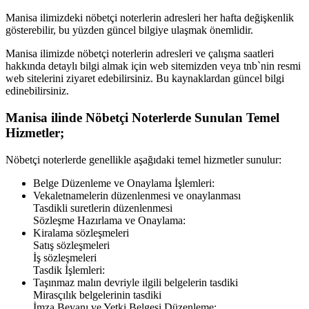
Manisa
ilimizdeki nöbetçi noterlerin adresleri her hafta değişkenlik
gösterebilir, bu yüzden güncel bilgiye ulaşmak önemlidir.
Manisa
ilimizde nöbetçi noterlerin adresleri ve çalışma saatleri
hakkında detaylı bilgi almak için web sitemizden veya tnb`nin resmi
web sitelerini ziyaret edebilirsiniz. Bu kaynaklardan güncel bilgi
edinebilirsiniz.
Manisa
ilinde Nöbetçi Noterlerde Sunulan Temel
Hizmetler;
Nöbetçi noterlerde genellikle aşağıdaki temel hizmetler sunulur:
Belge Düzenleme ve Onaylama İşlemleri:
Vekaletnamelerin düzenlenmesi ve onaylanması
Tasdikli suretlerin düzenlenmesi
Sözleşme Hazırlama ve Onaylama:
Kiralama sözleşmeleri
Satış sözleşmeleri
İş sözleşmeleri
Tasdik İşlemleri:
Taşınmaz malın devriyle ilgili belgelerin tasdiki
Mirasçılık belgelerinin tasdiki
İmza Beyanı ve Yetki Belgesi Düzenleme: