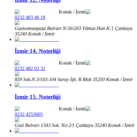
Konak
/
İzmir
0232 483 46 18
Gaziosmanpaşa Bulvarı N:56/203 Yılmaz Han K:1 Çankaya
35240 Konak / İzmir
İzmir 14. Noterliği
Konak
/
İzmir
0232 482 02 32
859 Sok.N:3/103-104 Saray İşh. B Blok 35250 Konak / İzmir
İzmir 15. Noterliği
Konak
/
İzmir
0232 4253605
Gazi Bulvarı 1343 Sok. No:2/1 Çankaya 35240 Konak / İzmir