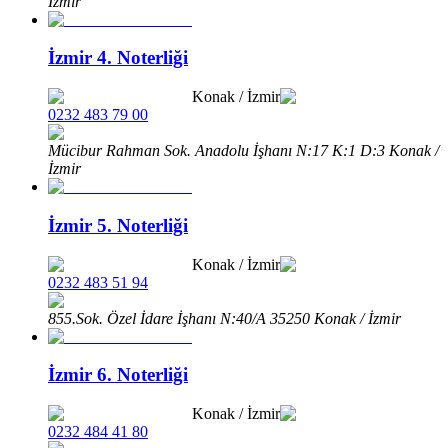
İzmir
İzmir 4. Noterliği
Konak
/
İzmir
0232 483 79 00
Mücibur Rahman Sok. Anadolu İşhanı N:17 K:1 D:3 Konak /
İzmir
İzmir 5. Noterliği
Konak
/
İzmir
0232 483 51 94
855.Sok. Özel İdare İşhanı N:40/A 35250 Konak / İzmir
İzmir 6. Noterliği
Konak
/
İzmir
0232 484 41 80