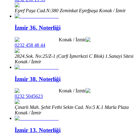
Eşref Paşa Cad.N:380 Zeminkat Eşrefpaşa Konak / İzmir
İzmir 36. Noterliği
Konak
/
İzmir
0232 458 48 44
2824.Sok. No:25/Z-1 (Carfi İşmerkezi C Blok) 1.Sanayi Sitesi
Konak / İzmir
İzmir 38. Noterliği
Konak
/
İzmir
0232 5045623
Çınarlı Mah. Şehit Fethi Sekin Cad. No:5 K.1 Marla Plaza
Konak / İzmir
İzmir 13. Noterliği