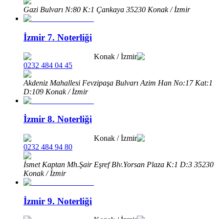
Gazi Bulvarı N:80 K:1 Çankaya 35230 Konak / İzmir
İzmir 7. Noterliği
Konak
/
İzmir
0232 484 04 45
Akdeniz Mahallesi Fevzipaşa Bulvarı Azim Han No:17 Kat:1
D:109 Konak / İzmir
İzmir 8. Noterliği
Konak
/
İzmir
0232 484 94 80
İsmet Kaptan Mh.Şair Eşref Blv.Yorsan Plaza K:1 D:3 35230
Konak / İzmir
İzmir 9. Noterliği