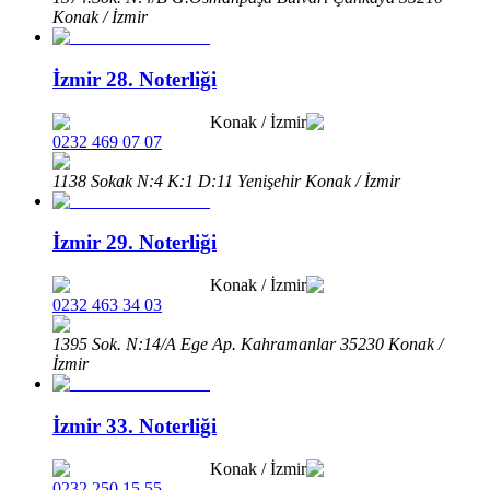
Konak / İzmir
İzmir 28. Noterliği
Konak
/
İzmir
0232 469 07 07
1138 Sokak N:4 K:1 D:11 Yenişehir Konak / İzmir
İzmir 29. Noterliği
Konak
/
İzmir
0232 463 34 03
1395 Sok. N:14/A Ege Ap. Kahramanlar 35230 Konak /
İzmir
İzmir 33. Noterliği
Konak
/
İzmir
0232 250 15 55