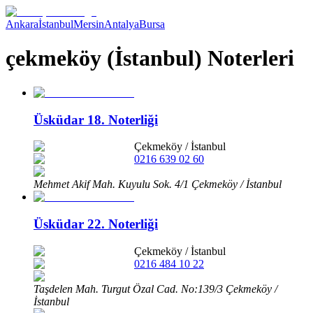
Ankara
İstanbul
Mersin
Antalya
Bursa
çekmeköy (İstanbul) Noterleri
Üsküdar 18. Noterliği
Çekmeköy
/
İstanbul
0216 639 02 60
Mehmet Akif Mah. Kuyulu Sok. 4/1 Çekmeköy / İstanbul
Üsküdar 22. Noterliği
Çekmeköy
/
İstanbul
0216 484 10 22
Taşdelen Mah. Turgut Özal Cad. No:139/3 Çekmeköy /
İstanbul