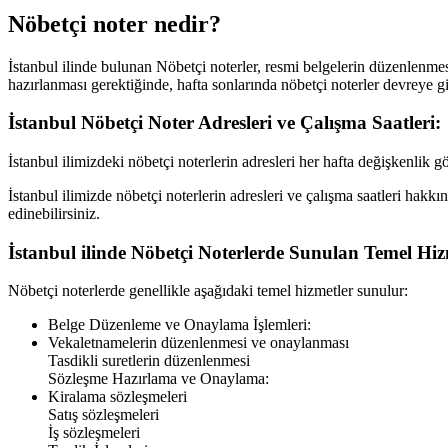
Nöbetçi noter nedir?
İstanbul
ilinde bulunan Nöbetçi noterler, resmi belgelerin düzenlenmesi,
hazırlanması gerektiğinde, hafta sonlarında nöbetçi noterler devreye gi
İstanbul
Nöbetçi Noter Adresleri ve Çalışma Saatleri:
İstanbul
ilimizdeki nöbetçi noterlerin adresleri her hafta değişkenlik g
İstanbul
ilimizde nöbetçi noterlerin adresleri ve çalışma saatleri hakkı
edinebilirsiniz.
İstanbul
ilinde Nöbetçi Noterlerde Sunulan Temel Hiz
Nöbetçi noterlerde genellikle aşağıdaki temel hizmetler sunulur:
Belge Düzenleme ve Onaylama İşlemleri:
Vekaletnamelerin düzenlenmesi ve onaylanması
Tasdikli suretlerin düzenlenmesi
Sözleşme Hazırlama ve Onaylama:
Kiralama sözleşmeleri
Satış sözleşmeleri
İş sözleşmeleri