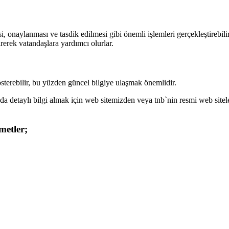
 onaylanması ve tasdik edilmesi gibi önemli işlemleri gerçekleştirebilirl
rerek vatandaşlara yardımcı olurlar.
österebilir, bu yüzden güncel bilgiye ulaşmak önemlidir.
nda detaylı bilgi almak için web sitemizden veya tnb`nin resmi web sitele
metler;