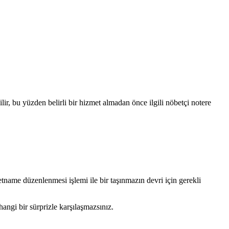
lir, bu yüzden belirli bir hizmet almadan önce ilgili nöbetçi notere
letname düzenlenmesi işlemi ile bir taşınmazın devri için gerekli
angi bir sürprizle karşılaşmazsınız.