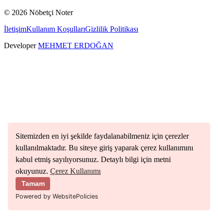
©
2026
Nöbetçi Noter
İletişim
Kullanım Koşulları
Gizlilik Politikası
Developer
MEHMET ERDOĞAN
Sitemizden en iyi şekilde faydalanabilmeniz için çerezler
kullanılmaktadır. Bu siteye giriş yaparak çerez kullanımını
kabul etmiş sayılıyorsunuz. Detaylı bilgi için metni
okuyunuz.
Çerez Kullanımı
Tamam
Powered by WebsitePolicies