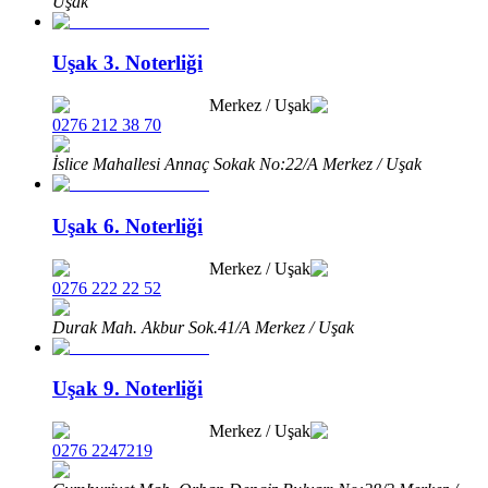
Uşak
Uşak 3. Noterliği
Merkez
/
Uşak
0276 212 38 70
İslice Mahallesi Annaç Sokak No:22/A Merkez / Uşak
Uşak 6. Noterliği
Merkez
/
Uşak
0276 222 22 52
Durak Mah. Akbur Sok.41/A Merkez / Uşak
Uşak 9. Noterliği
Merkez
/
Uşak
0276 2247219