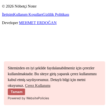
©
2026
Nöbetçi Noter
İletişim
Kullanım Koşulları
Gizlilik Politikası
Developer
MEHMET ERDOĞAN
Sitemizden en iyi şekilde faydalanabilmeniz için çerezler
kullanılmaktadır. Bu siteye giriş yaparak çerez kullanımını
kabul etmiş sayılıyorsunuz. Detaylı bilgi için metni
okuyunuz.
Çerez Kullanımı
Tamam
Powered by WebsitePolicies