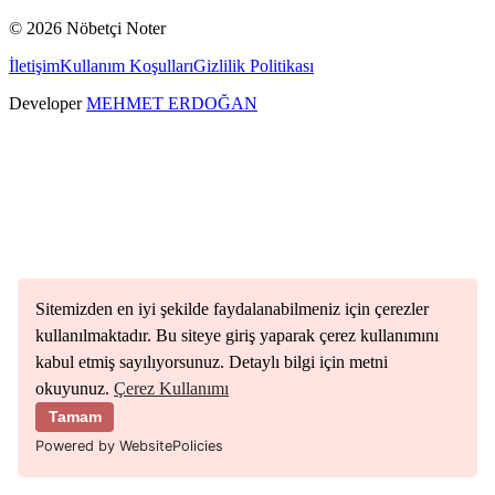
©
2026
Nöbetçi Noter
İletişim
Kullanım Koşulları
Gizlilik Politikası
Developer
MEHMET ERDOĞAN
Sitemizden en iyi şekilde faydalanabilmeniz için çerezler
kullanılmaktadır. Bu siteye giriş yaparak çerez kullanımını
kabul etmiş sayılıyorsunuz. Detaylı bilgi için metni
okuyunuz.
Çerez Kullanımı
Tamam
Powered by WebsitePolicies