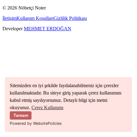
©
2026
Nöbetçi Noter
İletişim
Kullanım Koşulları
Gizlilik Politikası
Developer
MEHMET ERDOĞAN
Sitemizden en iyi şekilde faydalanabilmeniz için çerezler
kullanılmaktadır. Bu siteye giriş yaparak çerez kullanımını
kabul etmiş sayılıyorsunuz. Detaylı bilgi için metni
okuyunuz.
Çerez Kullanımı
Tamam
Powered by WebsitePolicies