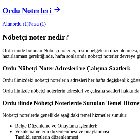
Ordu
Noterleri
Altınordu
(
1
)
Fatsa
(
1
)
Nöbetçi noter nedir?
Ordu
ilinde bulunan Nöbetçi noterler, resmi belgelerin düzenlenmesi, on
hazırlanması gerektiğinde, hafta sonlarında nöbetçi noterler devreye gi
Ordu
Nöbetçi Noter Adresleri ve Çalışma Saatleri:
Ordu
ilimizdeki nöbetçi noterlerin adresleri her hafta değişkenlik gös
Ordu
ilimizde nöbetçi noterlerin adresleri ve çalışma saatleri hakkında
Ordu
ilinde Nöbetçi Noterlerde Sunulan Temel Hizmet
Nöbetçi noterlerde genellikle aşağıdaki temel hizmetler sunulur:
Belge Düzenleme ve Onaylama İşlemleri:
Vekaletnamelerin düzenlenmesi ve onaylanması
Tasdikli suretlerin düzenlenmesi