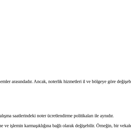
lemler arasındadır. Ancak, noterlik hizmetleri il ve bölgeye göre değişebi
lışma saatlerindeki noter ücretlendirme politikaları ile aynıdır.
ine ve işlemin karmaşıklığına bağlı olarak değişebilir. Örneğin, bir veka