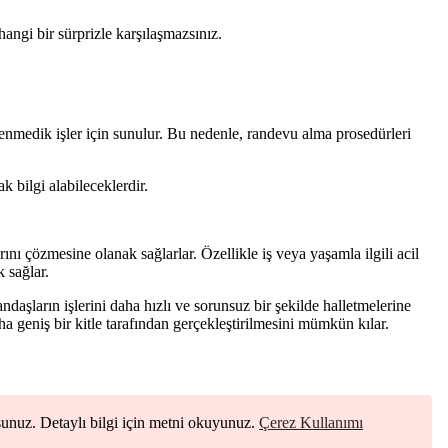
angi bir sürprizle karşılaşmazsınız.
lenmedik işler için sunulur. Bu nedenle, randevu alma prosedürleri
k bilgi alabileceklerdir.
ını çözmesine olanak sağlarlar. Özellikle iş veya yaşamla ilgili acil
 sağlar.
ndaşların işlerini daha hızlı ve sorunsuz bir şekilde halletmelerine
ha geniş bir kitle tarafından gerçekleştirilmesini mümkün kılar.
rsunuz. Detaylı bilgi için metni okuyunuz.
Çerez Kullanımı