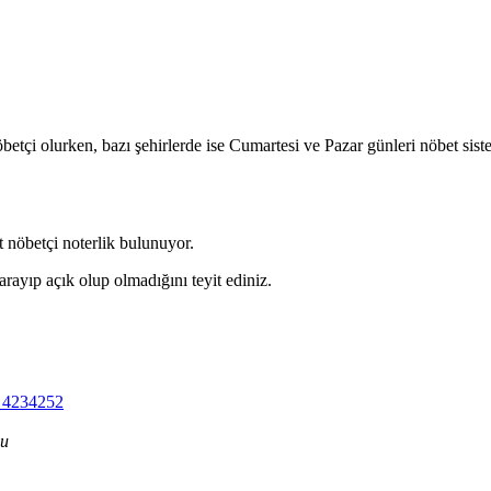
betçi olurken, bazı şehirlerde ise Cumartesi ve Pazar günleri nöbet sis
 nöbetçi noterlik bulunuyor.
arayıp açık olup olmadığını teyit ediniz.
 4234252
du