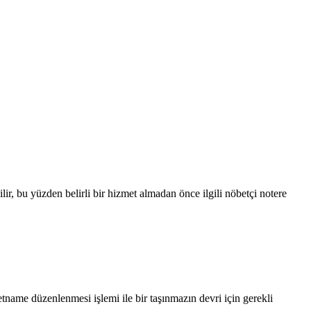
lir, bu yüzden belirli bir hizmet almadan önce ilgili nöbetçi notere
letname düzenlenmesi işlemi ile bir taşınmazın devri için gerekli