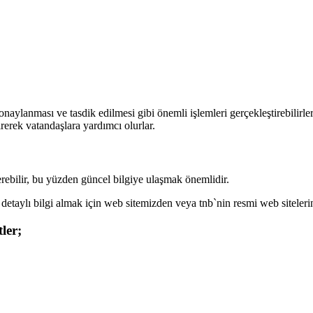
aylanması ve tasdik edilmesi gibi önemli işlemleri gerçekleştirebilirler
rerek vatandaşlara yardımcı olurlar.
terebilir, bu yüzden güncel bilgiye ulaşmak önemlidir.
 detaylı bilgi almak için web sitemizden veya tnb`nin resmi web sitelerin
ler;