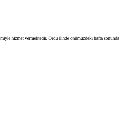
temiyle hizmet vermektedir.
Ordu
ilinde önümüzdeki hafta sonunda