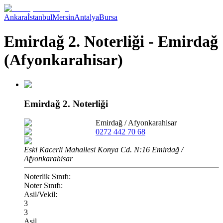
Ankara
İstanbul
Mersin
Antalya
Bursa
Emirdağ 2. Noterliği - Emirdağ
(Afyonkarahisar)
Emirdağ 2. Noterliği
Emirdağ
/
Afyonkarahisar
0272 442 70 68
Eski Kacerli Mahallesi Konya Cd. N:16 Emirdağ /
Afyonkarahisar
Noterlik Sınıfı:
Noter Sınıfı:
Asil/Vekil:
3
3
Asil