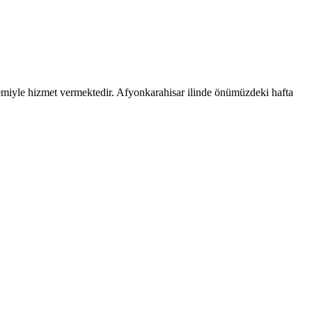
temiyle hizmet vermektedir.
Afyonkarahisar
ilinde önümüzdeki hafta