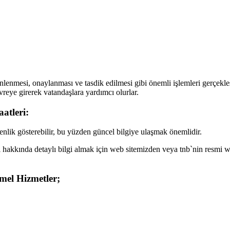
lenmesi, onaylanması ve tasdik edilmesi gibi önemli işlemleri gerçekleşti
vreye girerek vatandaşlara yardımcı olurlar.
atleri:
kenlik gösterebilir, bu yüzden güncel bilgiye ulaşmak önemlidir.
ri hakkında detaylı bilgi almak için web sitemizden veya tnb`nin resmi we
mel Hizmetler;