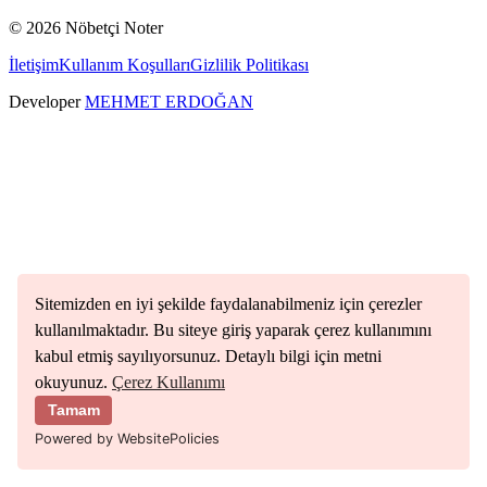
©
2026
Nöbetçi Noter
İletişim
Kullanım Koşulları
Gizlilik Politikası
Developer
MEHMET ERDOĞAN
Sitemizden en iyi şekilde faydalanabilmeniz için çerezler
kullanılmaktadır. Bu siteye giriş yaparak çerez kullanımını
kabul etmiş sayılıyorsunuz. Detaylı bilgi için metni
okuyunuz.
Çerez Kullanımı
Tamam
Powered by WebsitePolicies