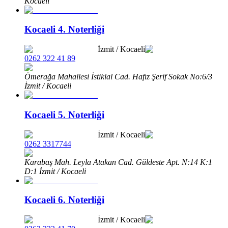
Kocaeli
Kocaeli 4. Noterliği
İzmit
/
Kocaeli
0262 322 41 89
Ömerağa Mahallesi İstiklal Cad. Hafız Şerif Sokak No:6/3
İzmit / Kocaeli
Kocaeli 5. Noterliği
İzmit
/
Kocaeli
0262 3317744
Karabaş Mah. Leyla Atakan Cad. Güldeste Apt. N:14 K:1
D:1 İzmit / Kocaeli
Kocaeli 6. Noterliği
İzmit
/
Kocaeli