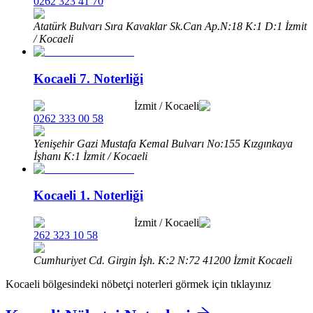
0262 323 41 70
Atatürk Bulvarı Sıra Kavaklar Sk.Can Ap.N:18 K:1 D:1 İzmit
/ Kocaeli
Kocaeli 7. Noterliği
İzmit
/
Kocaeli
0262 333 00 58
Yenişehir Gazi Mustafa Kemal Bulvarı No:155 Kızgınkaya
İşhanı K:1 İzmit / Kocaeli
Kocaeli 1. Noterliği
İzmit
/
Kocaeli
262 323 10 58
Cumhuriyet Cd. Girgin İşh. K:2 N:72 41200 İzmit Kocaeli
Kocaeli
bölgesindeki nöbetçi noterleri görmek için tıklayınız