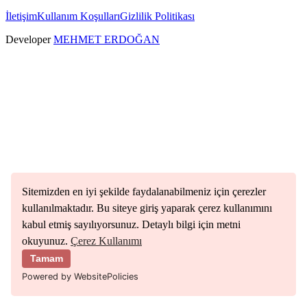
İletişim
Kullanım Koşulları
Gizlilik Politikası
Developer
MEHMET ERDOĞAN
Sitemizden en iyi şekilde faydalanabilmeniz için çerezler
kullanılmaktadır. Bu siteye giriş yaparak çerez kullanımını
kabul etmiş sayılıyorsunuz. Detaylı bilgi için metni
okuyunuz.
Çerez Kullanımı
Tamam
Powered by WebsitePolicies