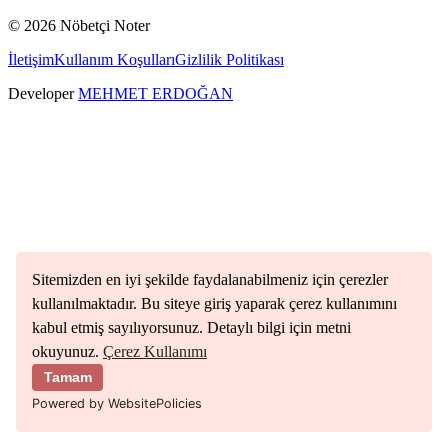
©
2026
Nöbetçi Noter
İletişim
Kullanım Koşulları
Gizlilik Politikası
Developer
MEHMET ERDOĞAN
Sitemizden en iyi şekilde faydalanabilmeniz için çerezler
kullanılmaktadır. Bu siteye giriş yaparak çerez kullanımını
kabul etmiş sayılıyorsunuz. Detaylı bilgi için metni
okuyunuz.
Çerez Kullanımı
Tamam
Powered by WebsitePolicies