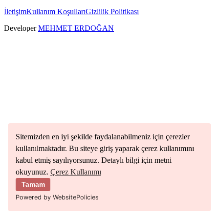
İletişim
Kullanım Koşulları
Gizlilik Politikası
Developer
MEHMET ERDOĞAN
Sitemizden en iyi şekilde faydalanabilmeniz için çerezler
kullanılmaktadır. Bu siteye giriş yaparak çerez kullanımını
kabul etmiş sayılıyorsunuz. Detaylı bilgi için metni
okuyunuz.
Çerez Kullanımı
Tamam
Powered by WebsitePolicies