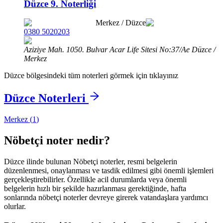
Düzce 9. Noterliği
Merkez
/
Düzce
0380 5020203
Aziziye Mah. 1050. Bulvar Acar Life Sitesi No:37/Ae Düzce /
Merkez
Düzce
bölgesindeki tüm noterleri görmek için tıklayınız
Düzce
Noterleri
Merkez
(
1
)
Nöbetçi noter nedir?
Düzce
ilinde bulunan Nöbetçi noterler, resmi belgelerin
düzenlenmesi, onaylanması ve tasdik edilmesi gibi önemli işlemleri
gerçekleştirebilirler. Özellikle acil durumlarda veya önemli
belgelerin hızlı bir şekilde hazırlanması gerektiğinde, hafta
sonlarında nöbetçi noterler devreye girerek vatandaşlara yardımcı
olurlar.