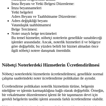
İmza Beyanı ve Yetki Belgesi Düzenleme:
İmza beyannameleri
Yetki belgeleri
Adres Beyanı ve Taahhütname Düzenleme:
Adres değişikliği beyanı
Vatandaşlık taahhütnamesi
Belge Tercümesi:
Noter onaylı belge tercümeleri
Bu temel hizmetler, nöbetçi noterlerin genellikle sunabileceği
işlemler arasındadır. Ancak, noterlik hizmetleri il ve bölgeye
göre değişebilir, bu yüzden belirli bir hizmet almadan önce
ilgili nöbetçi notere danışmak önemlidir.
Nöbetçi Noterlerdeki Hizmetlerin Ücretlendirilmesi
Nöbetçi noterlerdeki hizmetlerin ücretlendirilmesi, genellikle normal
çalışma saatlerindeki noter ücretlendirme politikaları ile aynıdır.
Ücretlendirme politikaları noterlik hizmetinin türüne, belgenin
niteliğine ve işlemin karmaşıklığına bağlı olarak değişebilir. Örneğin,
bir vekaletname düzenlenmesi işlemi ile bir taşınmazın devri için
gerekli belgelerin tasdiki işlemi arasında farklı ücretlendirme olabilir.