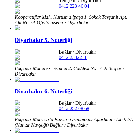
Yenişehir
/
Diyarbakır
0412 223 46 04
Kooperatifler Mah. Kurtismailpaşa 1. Sokak Tavşanlı Apt.
Altı No:7A Ofis Yenişehir / Diyarbakır
Diyarbakır 5. Noterliği
Bağlar
/
Diyarbakır
0412 2332211
Bağcılar Mahallesi Yenihal 2. Caddesi No : 4 A Bağlar /
Diyarbakır
Diyarbakır 6. Noterliği
Bağlar
/
Diyarbakır
0412 252 08 68
Bağcılar Mah. Urfa Bulvarı Osmanoğlu Apartmanı Altı 97/A
(Kantar Kavşağı) Bağlar / Diyarbakır