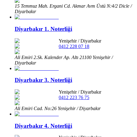
15 Temmuz Mah. Ergani Cd. Akmar Avm Üstü N:4/2 Dicle /
Diyarbakır
Diyarbakır 1. Noterliği
Yenişehir
/
Diyarbakır
0412 228 07 18
Ali Emiri 2.Sk. Kalender Ap. Altı 21100 Yenişehir /
Diyarbakır
Diyarbakır 3. Noterliği
Yenişehir
/
Diyarbakır
0412 223 76 75
Ali Emiri Cad. No:26 Yenişehir / Diyarbakır
Diyarbakır 4. Noterliği