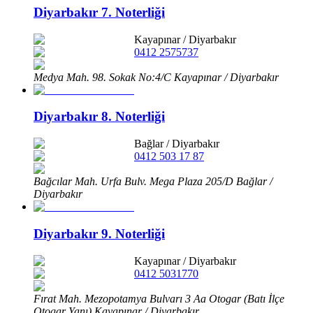
Diyarbakır 7. Noterliği
Kayapınar
/
Diyarbakır
0412 2575737
Medya Mah. 98. Sokak No:4/C Kayapınar / Diyarbakır
Diyarbakır 8. Noterliği
Bağlar
/
Diyarbakır
0412 503 17 87
Bağcılar Mah. Urfa Bulv. Mega Plaza 205/D Bağlar /
Diyarbakır
Diyarbakır 9. Noterliği
Kayapınar
/
Diyarbakır
0412 5031770
Fırat Mah. Mezopotamya Bulvarı 3 Aa Otogar (Batı İlçe
Otogar Yanı) Kayapınar / Diyarbakır