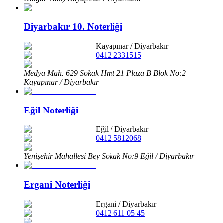
Diyarbakır 10. Noterliği
Kayapınar
/
Diyarbakır
0412 2331515
Medya Mah. 629 Sokak Hmt 21 Plaza B Blok No:2
Kayapınar / Diyarbakır
Eğil Noterliği
Eğil
/
Diyarbakır
0412 5812068
Yenişehir Mahallesi Bey Sokak No:9 Eğil / Diyarbakır
Ergani Noterliği
Ergani
/
Diyarbakır
0412 611 05 45