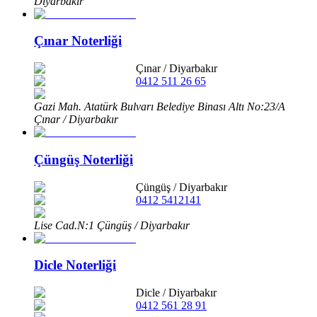
Diyarbakır
Çınar Noterliği
Çınar
/
Diyarbakır
0412 511 26 65
Gazi Mah. Atatürk Bulvarı Belediye Binası Altı No:23/A
Çınar / Diyarbakır
Çüngüş Noterliği
Çüngüş
/
Diyarbakır
0412 5412141
Lise Cad.N:1 Çüngüş / Diyarbakır
Dicle Noterliği
Dicle
/
Diyarbakır
0412 561 28 91