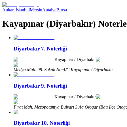
Ankara
İstanbul
Mersin
Antalya
Bursa
Kayapınar (Diyarbakır) Noterle
Diyarbakır 7. Noterliği
Kayapınar
/
Diyarbakır
Medya Mah. 98. Sokak No:4/C Kayapınar / Diyarbakır
Diyarbakır 9. Noterliği
Kayapınar
/
Diyarbakır
Fırat Mah. Mezopotamya Bulvarı 3 Aa Otogar (Batı İlçe Otoga
Diyarbakır 10. Noterliği