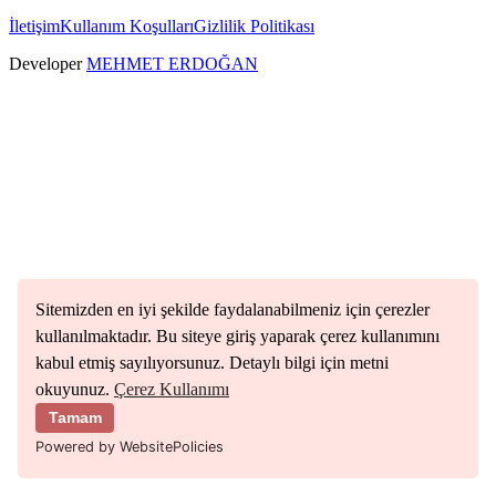
İletişim
Kullanım Koşulları
Gizlilik Politikası
Developer
MEHMET ERDOĞAN
Sitemizden en iyi şekilde faydalanabilmeniz için çerezler
kullanılmaktadır. Bu siteye giriş yaparak çerez kullanımını
kabul etmiş sayılıyorsunuz. Detaylı bilgi için metni
okuyunuz.
Çerez Kullanımı
Tamam
Powered by WebsitePolicies