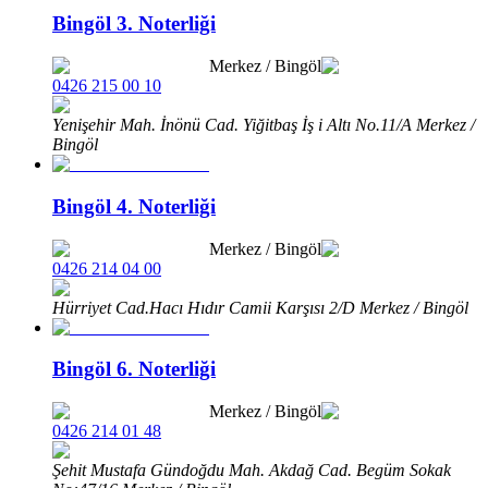
Bingöl 3. Noterliği
Merkez
/
Bingöl
0426 215 00 10
Yenişehir Mah. İnönü Cad. Yiğitbaş İş i Altı No.11/A Merkez /
Bingöl
Bingöl 4. Noterliği
Merkez
/
Bingöl
0426 214 04 00
Hürriyet Cad.Hacı Hıdır Camii Karşısı 2/D Merkez / Bingöl
Bingöl 6. Noterliği
Merkez
/
Bingöl
0426 214 01 48
Şehit Mustafa Gündoğdu Mah. Akdağ Cad. Begüm Sokak