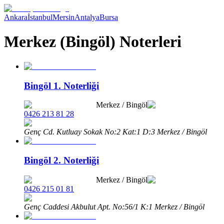
Ankara
İstanbul
Mersin
Antalya
Bursa
Merkez (Bingöl) Noterleri
Bingöl 1. Noterliği
Merkez
/
Bingöl
0426 213 81 28
Genç Cd. Kutluay Sokak No:2 Kat:1 D:3 Merkez / Bingöl
Bingöl 2. Noterliği
Merkez
/
Bingöl
0426 215 01 81
Genç Caddesi Akbulut Apt. No:56/1 K:1 Merkez / Bingöl