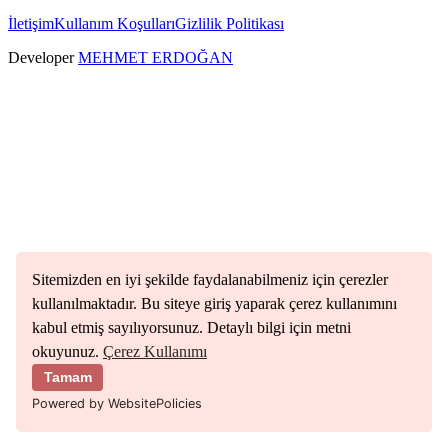
İletişim
Kullanım Koşulları
Gizlilik Politikası
Developer
MEHMET ERDOĞAN
Sitemizden en iyi şekilde faydalanabilmeniz için çerezler
kullanılmaktadır. Bu siteye giriş yaparak çerez kullanımını
kabul etmiş sayılıyorsunuz. Detaylı bilgi için metni
okuyunuz.
Çerez Kullanımı
Tamam
Powered by WebsitePolicies