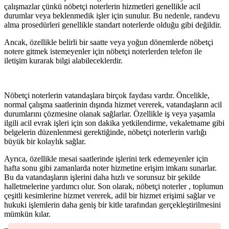
çalışmazlar çünkü nöbetçi noterlerin hizmetleri genellikle acil
durumlar veya beklenmedik işler için sunulur. Bu nedenle, randevu
alma prosedürleri genellikle standart noterlerde olduğu gibi değildir.
Ancak, özellikle belirli bir saatte veya yoğun dönemlerde nöbetçi
notere gitmek istemeyenler için nöbetçi noterlerden telefon ile
iletişim kurarak bilgi alabileceklerdir.
Nöbetçi noterlerin vatandaşlara birçok faydası vardır. Öncelikle,
normal çalışma saatlerinin dışında hizmet vererek, vatandaşların acil
durumlarını çözmesine olanak sağlarlar. Özellikle iş veya yaşamla
ilgili acil evrak işleri için son dakika yetkilendirme, vekaletname gibi
belgelerin düzenlenmesi gerektiğinde, nöbetçi noterlerin varlığı
büyük bir kolaylık sağlar.
Ayrıca, özellikle mesai saatlerinde işlerini terk edemeyenler için
hafta sonu gibi zamanlarda noter hizmetine erişim imkanı sunarlar.
Bu da vatandaşların işlerini daha hızlı ve sorunsuz bir şekilde
halletmelerine yardımcı olur. Son olarak, nöbetçi noterler , toplumun
çeşitli kesimlerine hizmet vererek, adil bir hizmet erişimi sağlar ve
hukuki işlemlerin daha geniş bir kitle tarafından gerçekleştirilmesini
mümkün kılar.