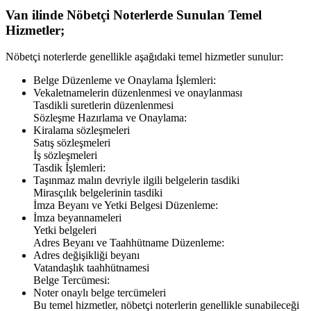
Van
ilinde Nöbetçi Noterlerde Sunulan Temel
Hizmetler;
Nöbetçi noterlerde genellikle aşağıdaki temel hizmetler sunulur:
Belge Düzenleme ve Onaylama İşlemleri:
Vekaletnamelerin düzenlenmesi ve onaylanması
Tasdikli suretlerin düzenlenmesi
Sözleşme Hazırlama ve Onaylama:
Kiralama sözleşmeleri
Satış sözleşmeleri
İş sözleşmeleri
Tasdik İşlemleri:
Taşınmaz malın devriyle ilgili belgelerin tasdiki
Mirasçılık belgelerinin tasdiki
İmza Beyanı ve Yetki Belgesi Düzenleme:
İmza beyannameleri
Yetki belgeleri
Adres Beyanı ve Taahhütname Düzenleme:
Adres değişikliği beyanı
Vatandaşlık taahhütnamesi
Belge Tercümesi:
Noter onaylı belge tercümeleri
Bu temel hizmetler, nöbetçi noterlerin genellikle sunabileceği