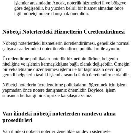
işlemler arasındadır. Ancak, noterlik hizmetleri il ve bölgeye
göre değişebilir, bu yüzden belirli bir hizmet almadan önce
ilgili nöbetçi notere danışmak önemlidir.
Nöbetçi Noterlerdeki Hizmetlerin Ücretlendirilmesi
Nöbetçi noterlerdeki hizmetlerin ücretlendirilmesi, genellikle normal
çalışma saatlerindeki noter ücretlendirme politikaları ile aynıdır.
Ücretlendirme politikaları noterlik hizmetinin türüne, belgenin
niteliğine ve işlemin karmaşıklığına bağlı olarak değişebilir. Örneğin,
bir vekaletname düzenlenmesi işlemi ile bir taşınmazın devri için
gerekli belgelerin tasdiki işlemi arasında farklı ücretlendirme olabilir.
Nöbetçi noterlerin ücretlendirme politikalarını öğrenmek için işlem
yapmadan önce notere danışmanız önemlidir. Böylece, işlem
sırasında herhangi bir sürprizle karşılaşmazsınız.
Van
ilindeki nöbetçi noterlerden randevu alma
prosedürleri
Van
ilindeki nöbetçi noterler genellikle randevu sistemiyle