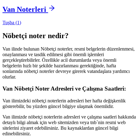
Van
Noterleri
Tuşba
(
1
)
Nöbetçi noter nedir?
Van
ilinde bulunan Nöbetçi noterler, resmi belgelerin düzenlenmesi,
onaylanması ve tasdik edilmesi gibi önemli işlemleri
gerçekleştirebilirler. Özellikle acil durumlarda veya önemli
belgelerin hızlı bir şekilde hazırlanması gerektiğinde, hafta
sonlarında nöbetçi noterler devreye girerek vatandaşlara yardımcı
olurlar.
Van
Nöbetçi Noter Adresleri ve Çalışma Saatleri:
Van
ilimizdeki nöbetçi noterlerin adresleri her hafta değişkenlik
gösterebilir, bu yüzden güncel bilgiye ulaşmak önemlidir.
Van
ilimizde nöbetçi noterlerin adresleri ve çalışma saatleri hakkında
detaylı bilgi almak için web sitemizden veya tnb`nin resmi web
sitelerini ziyaret edebilirsiniz. Bu kaynaklardan güncel bilgi
edinebilirsiniz.