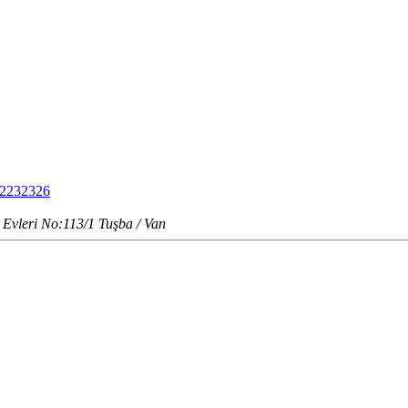
 2232326
Evleri No:113/1 Tuşba / Van
u