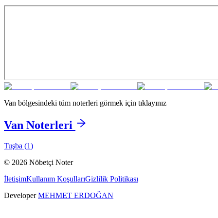
Van
bölgesindeki tüm noterleri görmek için tıklayınız
Van
Noterleri
Tuşba
(
1
)
©
2026
Nöbetçi Noter
İletişim
Kullanım Koşulları
Gizlilik Politikası
Developer
MEHMET ERDOĞAN