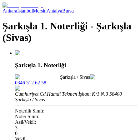
Ankara
İstanbul
Mersin
Antalya
Bursa
Şarkışla 1. Noterliği - Şarkışla
(Sivas)
Şarkışla 1. Noterliği
Şarkışla
/
Sivas
0346 512 62 58
Cumhuriyet Cd.Hamdi Tekmen İşhanı K:1 N:3 58400
Şarkışla / Sivas
Noterlik Sınıfı:
Noter Sınıfı:
Asil/Vekil:
3
0
Vekil