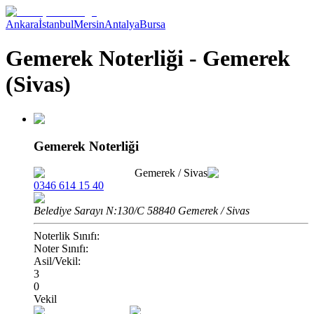
Ankara
İstanbul
Mersin
Antalya
Bursa
Gemerek Noterliği - Gemerek
(Sivas)
Gemerek Noterliği
Gemerek
/
Sivas
0346 614 15 40
Belediye Sarayı N:130/C 58840 Gemerek / Sivas
Noterlik Sınıfı:
Noter Sınıfı:
Asil/Vekil:
3
0
Vekil