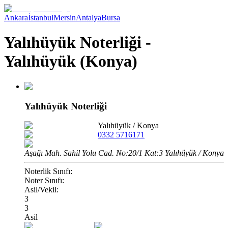
Ankara
İstanbul
Mersin
Antalya
Bursa
Yalıhüyük Noterliği -
Yalıhüyük (Konya)
Yalıhüyük Noterliği
Yalıhüyük
/
Konya
0332 5716171
Aşağı Mah. Sahil Yolu Cad. No:20/1 Kat:3 Yalıhüyük / Konya
Noterlik Sınıfı:
Noter Sınıfı:
Asil/Vekil:
3
3
Asil