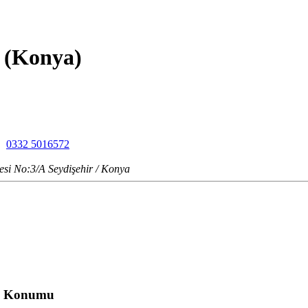
r (Konya)
0332 5016572
esi No:3/A Seydişehir / Konya
ki Konumu