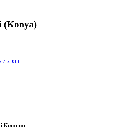
li (Konya)
2 7121013
ki Konumu