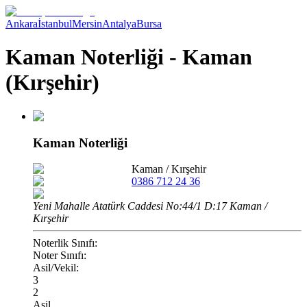
Ankara
İstanbul
Mersin
Antalya
Bursa
Kaman Noterliği - Kaman
(Kırşehir)
Kaman Noterliği
Kaman
/
Kırşehir
0386 712 24 36
Yeni Mahalle Atatürk Caddesi No:44/1 D:17 Kaman /
Kırşehir
Noterlik Sınıfı:
Noter Sınıfı:
Asil/Vekil:
3
2
Asil