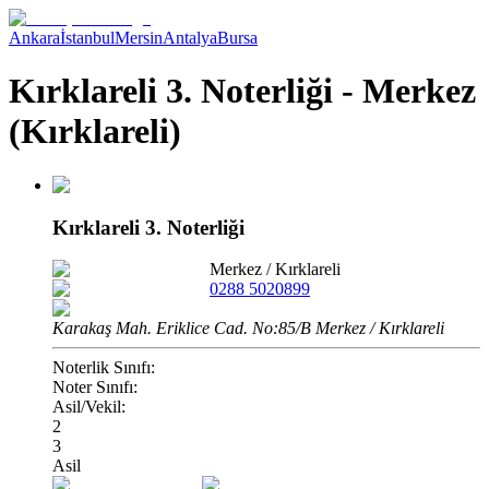
Ankara
İstanbul
Mersin
Antalya
Bursa
Kırklareli 3. Noterliği - Merkez
(Kırklareli)
Kırklareli 3. Noterliği
Merkez
/
Kırklareli
0288 5020899
Karakaş Mah. Eriklice Cad. No:85/B Merkez / Kırklareli
Noterlik Sınıfı:
Noter Sınıfı:
Asil/Vekil:
2
3
Asil